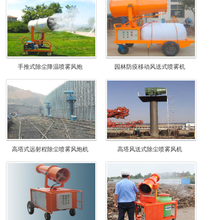
手推式除尘降温喷雾风炮
园林防疫移动风送式喷雾机
高塔式远射程除尘喷雾风炮机
高塔风送式除尘喷雾风机