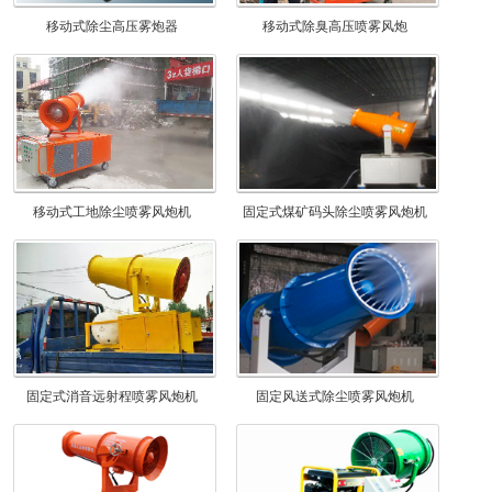
移动式除尘高压雾炮器
移动式除臭高压喷雾风炮
移动式工地除尘喷雾风炮机
固定式煤矿码头除尘喷雾风炮机
固定式消音远射程喷雾风炮机
固定风送式除尘喷雾风炮机