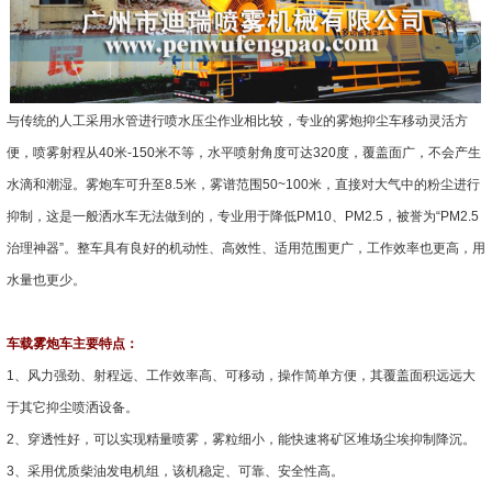
与传统的人工采用水管进行喷水压尘作业相比较，专业的雾炮抑尘车移动灵活方
便，喷雾射程从40米-150米不等，水平喷射角度可达320度，覆盖面广，不会产生
水滴和潮湿。雾炮车可升至8.5米，雾谱范围50~100米，直接对大气中的粉尘进行
抑制，这是一般洒水车无法做到的，专业用于降低PM10、PM2.5，被誉为“PM2.5
治理神器”。整车具有良好的机动性、高效性、适用范围更广，工作效率也更高，用
水量也更少。
车载雾炮车主要特点：
1、风力强劲、射程远、工作效率高、可移动，操作简单方便，其覆盖面积远远大
于其它抑尘喷洒设备。
2、穿透性好，可以实现精量喷雾，雾粒细小，能快速将矿区堆场尘埃抑制降沉。
3、采用优质柴油发电机组，该机稳定、可靠、安全性高。