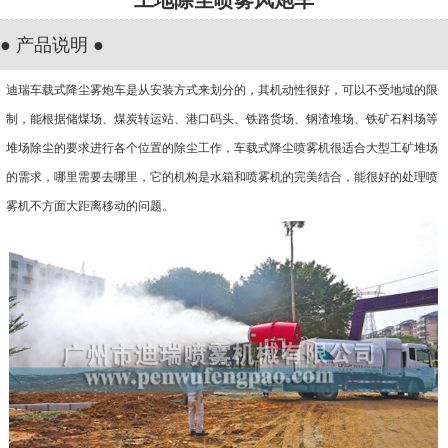
● 产品说明 ●
迪瑞车载式降尘雾炮车是从安装方式来划分的，其机动性很好，可以不受地域的限
制，能根据储煤场、煤炭转运站、港口码头、铁路货场、钢渣堆场、铁矿石料场等
堆场除尘的要求进行各个位置的除尘工作，车载式降尘喷雾机很适合大型工矿堆场
的需求，哪里需要去哪里，它的机构是水箱和喷雾机的完美结合，能很好的处理喷
雾机不方面大距离移动的问题。