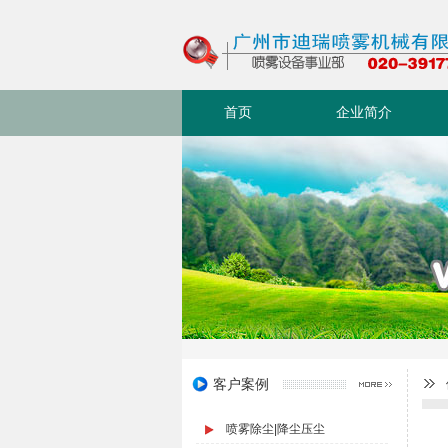
首页
企业简介
客户案例
喷雾除尘|降尘压尘