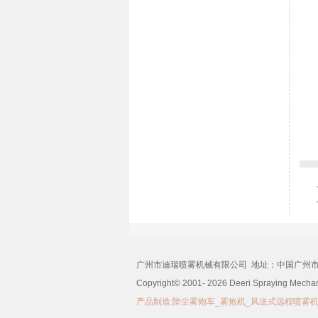
广州市迪瑞喷雾机械有限公司 地址：中国广州市番禺区
Copyright©
2001-
2026 Deeri Spraying Mechan
产品制造:除尘雾炮车_雾炮机_风送式远程喷雾