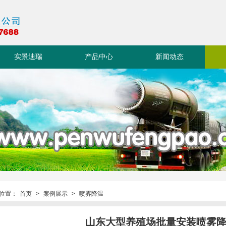
实景迪瑞
产品中心
新闻动态
位置：
首页
>
案例展示
>
喷雾降温
山东大型养殖场批量安装喷雾