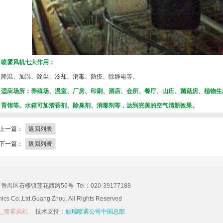
喷雾风机七大作用：
降温、加湿、除尘、冷却、消毒、防疫、除静电等。
适应场所：养殖场、温室、厂房、印刷、酒店、会所、餐厅、山庄、菌菇房、植物生
育馆等。水箱可加清香剂、除臭剂、消毒剂等，达到完美的空气清新效果。
上一篇：
返回列表
下一篇：
返回列表
石楼镇莲花西路56号 Tel：020-39177188
ics Co.,Ltd.Guang Zhou. All Rights Reserved
机_喷雾风机
技术支持：
迪瑞喷雾公司中国总部