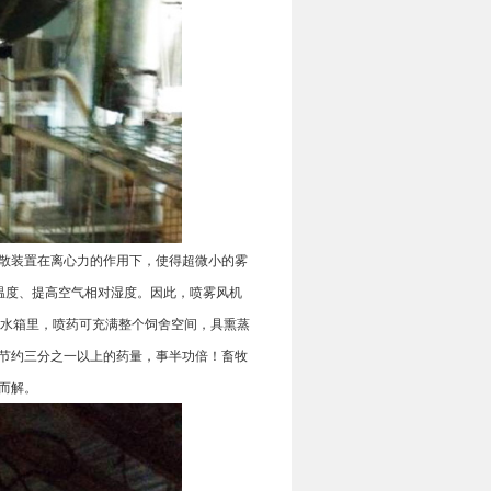
散装置在离心力的作用下，使得超微小的雾
温度、提高空气相对湿度。因此，喷雾风机
水箱里，喷药可充满整个饲舍空间，具熏蒸
节约三分之一以上的药量，事半功倍！畜牧
而解。