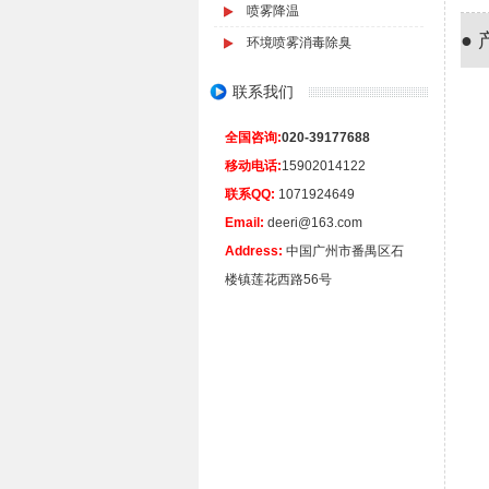
喷雾降温
● 
环境喷雾消毒除臭
联系我们
全国咨询:
020-39177688
移动电话:
15902014122
联系QQ:
1071924649
Email:
deeri@163.com
Address:
中国广州市番禺区石
楼镇莲花西路56号